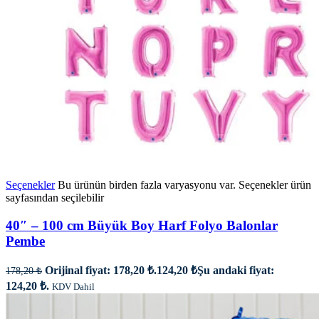
Seçenekler
Bu ürünün birden fazla varyasyonu var. Seçenekler ürün
sayfasından seçilebilir
40″ – 100 cm Büyük Boy Harf Folyo Balonlar
Pembe
Orijinal fiyat: 178,20 ₺.
124,20
₺
Şu andaki fiyat:
178,20
₺
124,20 ₺.
KDV Dahil